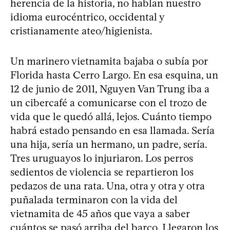
herencia de la historia, no hablan nuestro
idioma eurocéntrico, occidental y
cristianamente ateo/higienista.
Un marinero vietnamita bajaba o subía por
Florida hasta Cerro Largo. En esa esquina, un
12 de junio de 2011, Nguyen Van Trung iba a
un cibercafé a comunicarse con el trozo de
vida que le quedó allá, lejos. Cuánto tiempo
habrá estado pensando en esa llamada. Sería
una hija, sería un hermano, un padre, sería.
Tres uruguayos lo injuriaron. Los perros
sedientos de violencia se repartieron los
pedazos de una rata. Una, otra y otra y otra
puñalada terminaron con la vida del
vietnamita de 45 años que vaya a saber
cuántos se pasó arriba del barco. Llegaron los