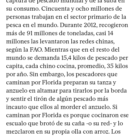
captura de pescado mundial y de la suba en
su consumo. Cincuenta y ocho millones de
personas trabajan en el sector primario de la
pesca en el mundo. Durante 2012, recogieron
más de 91 millones de toneladas, casi 14
millones las levantaron las redes chinas,
según la FAO. Mientras que en el resto del
mundo se demanda 15,4 kilos de pescado per
capita, cada chino cocina, promedio, 35 kilos
por año. Sin embargo, los pescadores que
caminan por Florida preparan su tanza y
anzuelo en altamar para tirarlos por la borda
y sentir el tirón de algún pescado más
incauto que ellos al morder el anzuelo. Si
caminan por Florida es porque cocinaron ese
escualo que brotó de su caña -o su red- y lo
mezclaron en su propia olla con arroz. Los