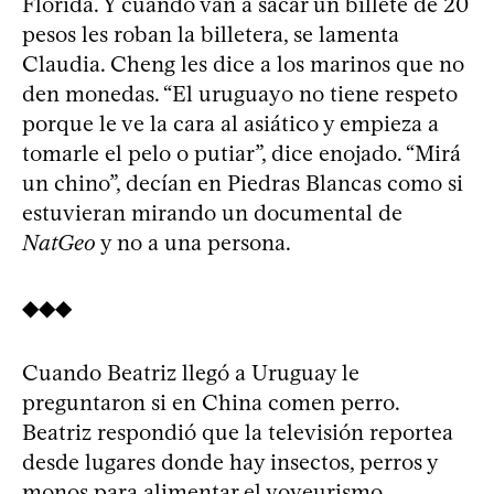
Florida. Y cuando van a sacar un billete de 20
pesos les roban la billetera, se lamenta
Claudia. Cheng les dice a los marinos que no
den monedas. “El uruguayo no tiene respeto
porque le ve la cara al asiático y empieza a
tomarle el pelo o putiar”, dice enojado. “Mirá
un chino”, decían en Piedras Blancas como si
estuvieran mirando un documental de
NatGeo
y no a una persona.
◆◆◆
Cuando Beatriz llegó a Uruguay le
preguntaron si en China comen perro.
Beatriz respondió que la televisión reportea
desde lugares donde hay insectos, perros y
monos para alimentar el voyeurismo