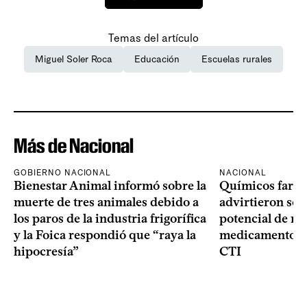
Temas del artículo
Miguel Soler Roca
Educación
Escuelas rurales
Más de Nacional
GOBIERNO NACIONAL
NACIONAL
Bienestar Animal informó sobre la
Químicos farma
muerte de tres animales debido a
advirtieron sob
los paros de la industria frigorífica
potencial de m
y la Foica respondió que “raya la
medicamentos p
hipocresía”
CTI