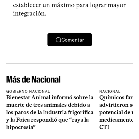
establecer un máximo para lograr mayor
integración.
Comentar
Más de Nacional
GOBIERNO NACIONAL
NACIONAL
Bienestar Animal informó sobre la
Químicos farma
muerte de tres animales debido a
advirtieron sob
los paros de la industria frigorífica
potencial de m
y la Foica respondió que “raya la
medicamentos p
hipocresía”
CTI