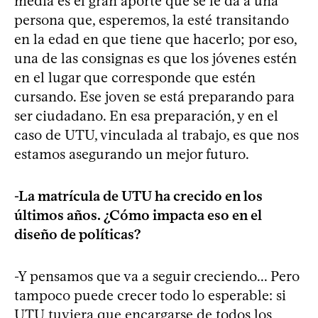
media es el gran aporte que se le da a una
persona que, esperemos, la esté transitando
en la edad en que tiene que hacerlo; por eso,
una de las consignas es que los jóvenes estén
en el lugar que corresponde que estén
cursando. Ese joven se está preparando para
ser ciudadano. En esa preparación, y en el
caso de UTU, vinculada al trabajo, es que nos
estamos asegurando un mejor futuro.
-La matrícula de UTU ha crecido en los
últimos años. ¿Cómo impacta eso en el
diseño de políticas?
-Y pensamos que va a seguir creciendo... Pero
tampoco puede crecer todo lo esperable: si
UTU tuviera que encargarse de todos los