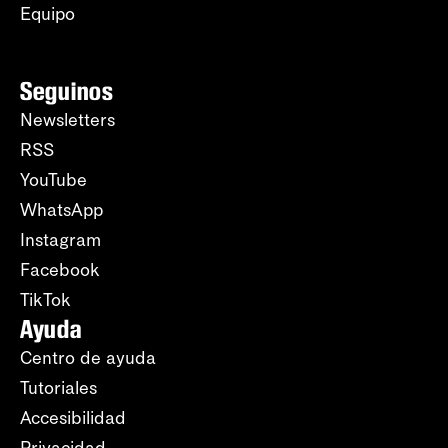
Equipo
Seguinos
Newsletters
RSS
YouTube
WhatsApp
Instagram
Facebook
TikTok
Ayuda
Centro de ayuda
Tutoriales
Accesibilidad
Privacidad