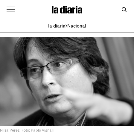
la diaria
Nacional
Nilsa Pérez. Foto: Pablo Vignali