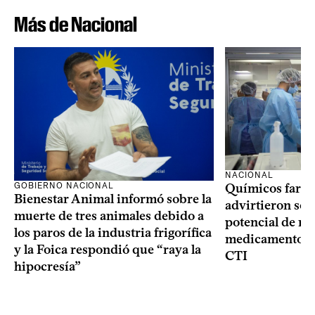
Más de Nacional
NACIONAL
GOBIERNO NACIONAL
Químicos farma
Bienestar Animal informó sobre la
advirtieron sob
muerte de tres animales debido a
potencial de m
los paros de la industria frigorífica
medicamentos p
y la Foica respondió que “raya la
CTI
hipocresía”