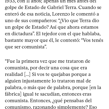
1933, con 11 años; apenas un mes antes del
golpe de Estado de Gabriel Terra. Cuando se
enteró de esa noticia, Lorenzo le comentó a
uno de sus compañeros: “¿Vio que Terra dio
un golpe de Estado? Así que ahora estamos
en dictadura”. El tejedor con el que hablaba,
bastante mayor que él, le contestó: “Vos tenés
que ser comunista”.
“Fue la primera vez que me trataron de
comunista, por decir una cosa que era
realidad [...] Si vos te quejabas porque a
alguien injustamente lo trataron mal de
palabra, o más que de palabra, porque [en la
fábrica] igual te sacudían, entonces eras
comunista. Entonces, ¿qué pensabas del
comunismo, razonando simplemente? Eso