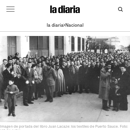
la diaria
Nacional
Imagen de portada del libro Juan Lacaze: los textiles de Puerto Sauce. Foto: