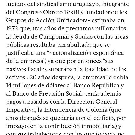
lúcidos del sindicalismo uruguayo, integrante
del Congreso Obrero Textil y fundador de los
Grupos de Acción Unificadora- estimaba en
1972 que, tras años de préstamos millonarios,
la deuda de Campomar y Soulas con las arcas
públicas resultaba tan abultada que se
justificaba una “nacionalización espontánea
de la empresa”, ya que por entonces “sus
pasivos fiscales superaban la totalidad de los
activos”. 20 años después, la empresa le debía
14 millones de dólares al Banco República y
al Banco de Previsión Social; tenía además
pagos atrasados con la Dirección General
Impositiva, la Intendencia de Colonia (que
años después se quedaría con el edificio, por
impagos en la contribución inmobiliaria) y
con sus trabajadores, con los que todavía no