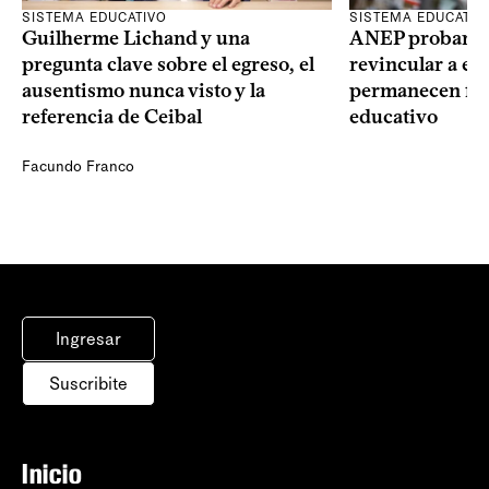
SISTEMA EDUCATIVO
SISTEMA EDUCATIV
Guilherme Lichand y una
ANEP probará u
pregunta clave sobre el egreso, el
revincular a es
ausentismo nunca visto y la
permanecen fue
referencia de Ceibal
educativo
Facundo Franco
Ingresar
Suscribite
Inicio