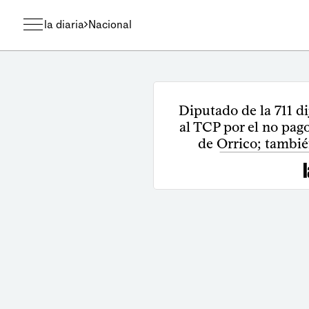
la diaria
Nacional
Diputado de la 711 di
al TCP por el no pago
de Orrico; tambié