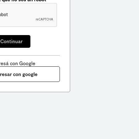
resá con Google
gresar con google