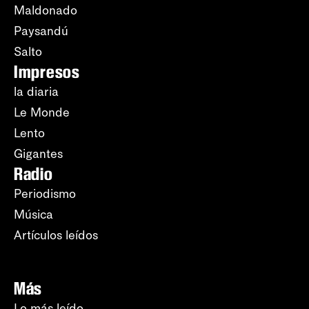
Maldonado
Paysandú
Salto
Impresos
la diaria
Le Monde
Lento
Gigantes
Radio
Periodismo
Música
Artículos leídos
Más
Lo más leído