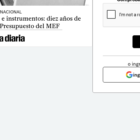
NACIONAL
 e instrumentos: diez años de
 Presupuesto del MEF
o ing
in