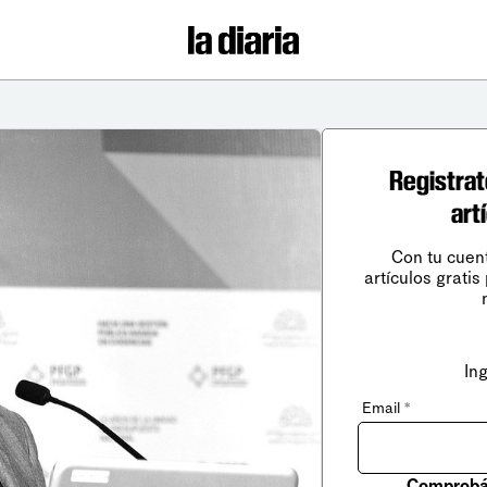
Registrat
art
Con tu cuen
artículos gratis
In
Email
*
Comprobá 