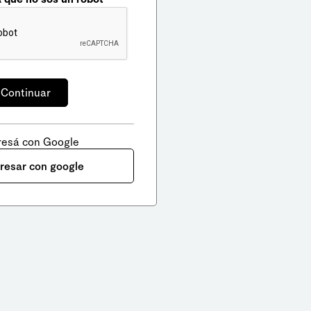
resá con Google
gresar con google