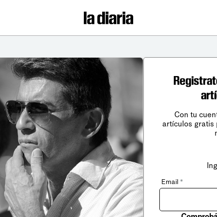
Registrat
art
Con tu cuen
artículos gratis
In
Email
*
Comprobá 