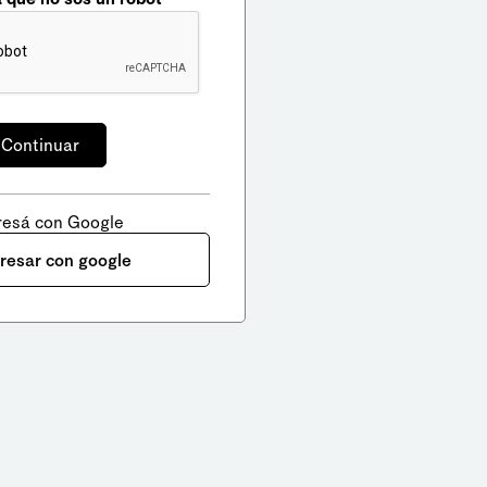
resá con Google
gresar con google