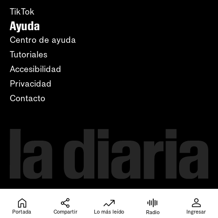
TikTok
Ayuda
Centro de ayuda
Tutoriales
Accesibilidad
Privacidad
Contacto
Portada
Compartir
Lo más leído
Ingresar
Radio