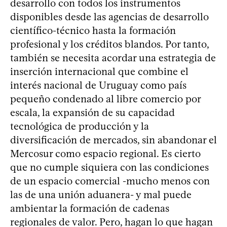
desarrollo con todos los instrumentos
disponibles desde las agencias de desarrollo
científico-técnico hasta la formación
profesional y los créditos blandos. Por tanto,
también se necesita acordar una estrategia de
inserción internacional que combine el
interés nacional de Uruguay como país
pequeño condenado al libre comercio por
escala, la expansión de su capacidad
tecnológica de producción y la
diversificación de mercados, sin abandonar el
Mercosur como espacio regional. Es cierto
que no cumple siquiera con las condiciones
de un espacio comercial -mucho menos con
las de una unión aduanera- y mal puede
ambientar la formación de cadenas
regionales de valor. Pero, hagan lo que hagan