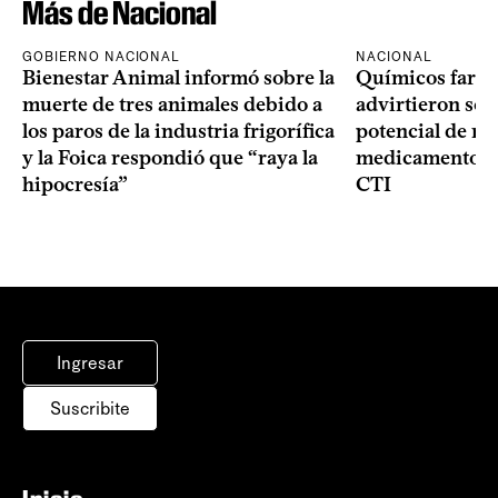
Más de Nacional
GOBIERNO NACIONAL
NACIONAL
Bienestar Animal informó sobre la
Químicos farma
muerte de tres animales debido a
advirtieron sob
los paros de la industria frigorífica
potencial de m
y la Foica respondió que “raya la
medicamentos p
hipocresía”
CTI
Ingresar
Suscribite