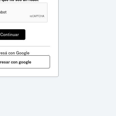
resá con Google
gresar con google