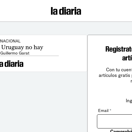
NACIONAL
 Uruguay no hay
Registrat
 Guillermo Garat
art
Con tu cuen
artículos gratis
In
Email
*
Comprobá 