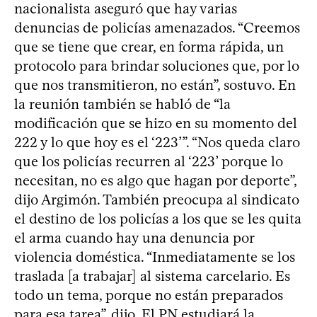
nacionalista aseguró que hay varias
denuncias de policías amenazados. “Creemos
que se tiene que crear, en forma rápida, un
protocolo para brindar soluciones que, por lo
que nos transmitieron, no están”, sostuvo. En
la reunión también se habló de “la
modificación que se hizo en su momento del
222 y lo que hoy es el ‘223’”. “Nos queda claro
que los policías recurren al ‘223’ porque lo
necesitan, no es algo que hagan por deporte”,
dijo Argimón. También preocupa al sindicato
el destino de los policías a los que se les quita
el arma cuando hay una denuncia por
violencia doméstica. “Inmediatamente se los
traslada [a trabajar] al sistema carcelario. Es
todo un tema, porque no están preparados
para esa tarea”, dijo. El PN estudiará la