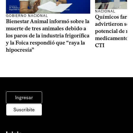
NACIONAL
GOBIERNO NACIONAL
Químicos farma
Bienestar Animal informó sobre la
advirtieron sob
muerte de tres animales debido a
potencial de m
los paros de la industria frigorífica
medicamentos p
y la Foica respondió que “raya la
CTI
hipocresía”
Ingresar
Suscribite