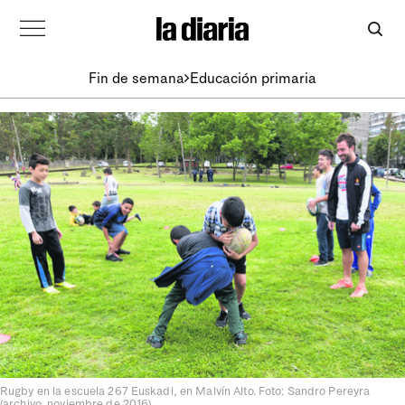
Fin de semana
Educación primaria
Rugby en la escuela 267 Euskadi, en Malvín Alto. Foto: Sandro Pereyra
(archivo, noviembre de 2016)