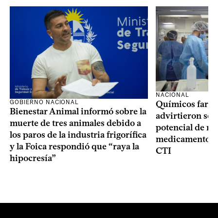
NACIONAL
GOBIERNO NACIONAL
Químicos farma
Bienestar Animal informó sobre la
advirtieron sob
muerte de tres animales debido a
potencial de m
los paros de la industria frigorífica
medicamentos p
y la Foica respondió que “raya la
CTI
hipocresía”