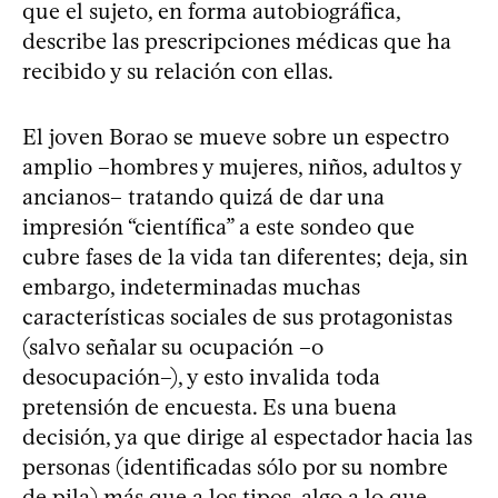
que el sujeto, en forma autobiográfica,
describe las prescripciones médicas que ha
recibido y su relación con ellas.
El joven Borao se mueve sobre un espectro
amplio –hombres y mujeres, niños, adultos y
ancianos– tratando quizá de dar una
impresión “científica” a este sondeo que
cubre fases de la vida tan diferentes; deja, sin
embargo, indeterminadas muchas
características sociales de sus protagonistas
(salvo señalar su ocupación –o
desocupación–), y esto invalida toda
pretensión de encuesta. Es una buena
decisión, ya que dirige al espectador hacia las
personas (identificadas sólo por su nombre
de pila) más que a los tipos, algo a lo que