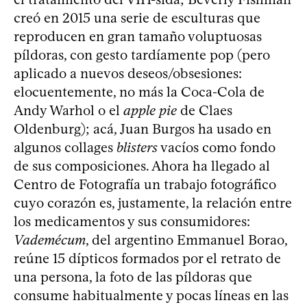
creó en 2015 una serie de esculturas que
reproducen en gran tamaño voluptuosas
píldoras, con gesto tardíamente pop (pero
aplicado a nuevos deseos/obsesiones:
elocuentemente, no más la Coca-Cola de
Andy Warhol o el
apple pie
de Claes
Oldenburg); acá, Juan Burgos ha usado en
algunos collages
blisters
vacíos como fondo
de sus composiciones. Ahora ha llegado al
Centro de Fotografía un trabajo fotográfico
cuyo corazón es, justamente, la relación entre
los medicamentos y sus consumidores:
Vademécum
, del argentino Emmanuel Borao,
reúne 15 dípticos formados por el retrato de
una persona, la foto de las píldoras que
consume habitualmente y pocas líneas en las