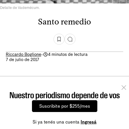
Detalle de Vademécum.
Santo remedio
Riccardo Boglione
-
4 minutos de lectura
7 de julio de 2017
Nuestro periodismo depende de vos
Suscribite por $255/mes
Si ya tenés una cuenta
Ingresá