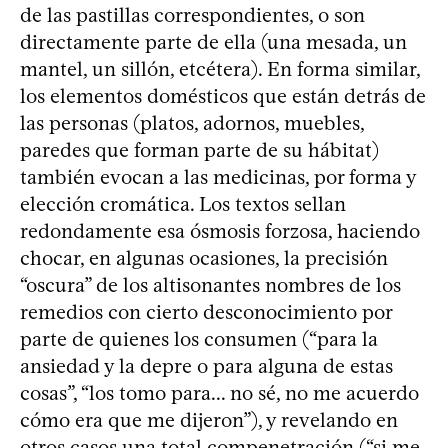
de las pastillas correspondientes, o son
directamente parte de ella (una mesada, un
mantel, un sillón, etcétera). En forma similar,
los elementos domésticos que están detrás de
las personas (platos, adornos, muebles,
paredes que forman parte de su hábitat)
también evocan a las medicinas, por forma y
elección cromática. Los textos sellan
redondamente esa ósmosis forzosa, haciendo
chocar, en algunas ocasiones, la precisión
“oscura” de los altisonantes nombres de los
remedios con cierto desconocimiento por
parte de quienes los consumen (“para la
ansiedad y la depre o para alguna de estas
cosas”, “los tomo para... no sé, no me acuerdo
cómo era que me dijeron”), y revelando en
otros casos una total compenetración (“si me