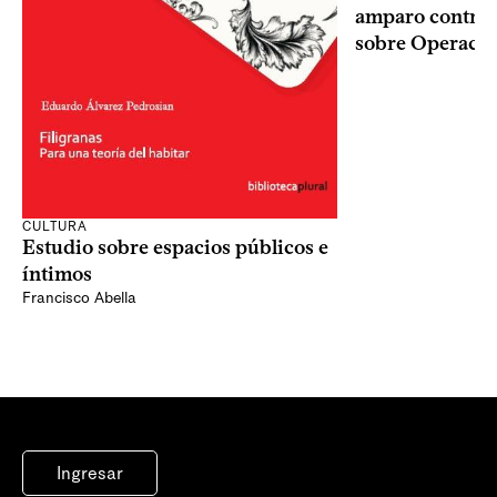
amparo contra o
sobre Operaci
CULTURA
Estudio sobre espacios públicos e
íntimos
Francisco Abella
Ingresar