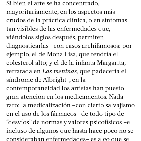
Si bien el arte se ha concentrado,
mayoritariamente, en los aspectos más
crudos de la práctica clínica, o en síntomas
tan visibles de las enfermedades que,
viéndolos siglos después, permiten
diagnosticarlas –con casos archifamosos: por
ejemplo, el de Mona Lisa, que tendría el
colesterol alto; y el de la infanta Margarita,
retratada en
Las meninas
, que padecería el
síndrome de Albright–, en la
contemporaneidad los artistas han puesto
gran atención en los medicamentos. Nada
raro: la medicalización –con cierto salvajismo
en el uso de los fármacos– de todo tipo de
“desvíos” de normas y valores psicofísicos –e
incluso de algunos que hasta hace poco no se
consideraban enfermedades– es algo que se