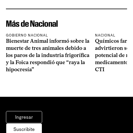
Más de Nacional
GOBIERNO NACIONAL
NACIONAL
Bienestar Animal informó sobre la
Químicos farma
muerte de tres animales debido a
advirtieron sob
los paros de la industria frigorífica
potencial de m
y la Foica respondió que “raya la
medicamentos p
hipocresía”
CTI
Ingresar
Suscribite