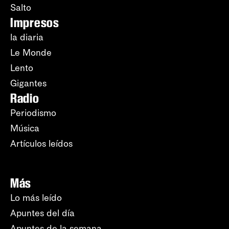
Salto
Impresos
la diaria
Le Monde
Lento
Gigantes
Radio
Periodismo
Música
Artículos leídos
Más
Lo más leído
Apuntes del día
Apuntes de la semana