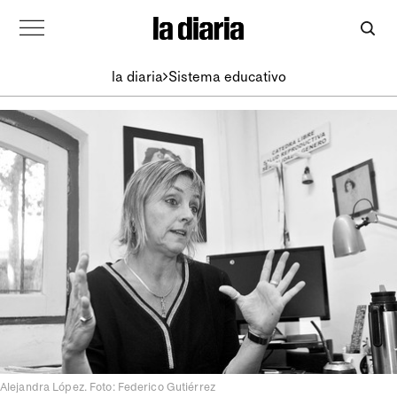
la diaria
Sistema educativo
Alejandra López. Foto: Federico Gutiérrez