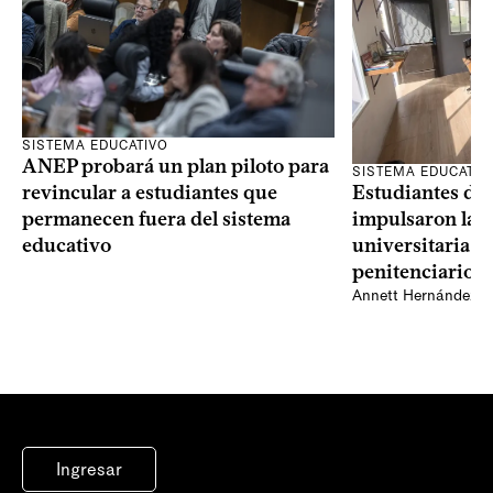
SISTEMA EDUCATIVO
ANEP probará un plan piloto para
SISTEMA EDUCATIV
Estudiantes del
revincular a estudiantes que
impulsaron la p
permanecen fuera del sistema
universitaria d
educativo
penitenciario 
Annett Hernández
Ingresar