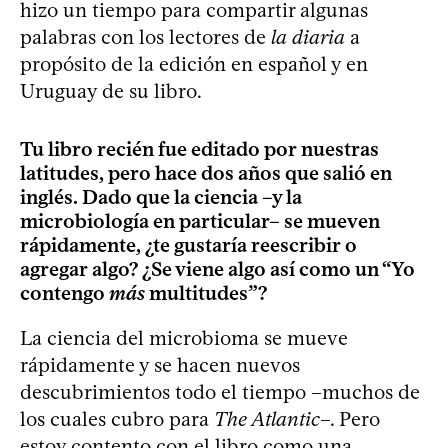
hizo un tiempo para compartir algunas
palabras con los lectores de
la diaria
a
propósito de la edición en español y en
Uruguay de su libro.
Tu libro recién fue editado por nuestras
latitudes, pero hace dos años que salió en
inglés. Dado que la ciencia –y la
microbiología en particular– se mueven
rápidamente, ¿te gustaría reescribir o
agregar algo? ¿Se viene algo así como un “Yo
contengo
más
multitudes”?
La ciencia del microbioma se mueve
rápidamente y se hacen nuevos
descubrimientos todo el tiempo –muchos de
los cuales cubro para
The Atlantic
–. Pero
estoy contento con el libro como una