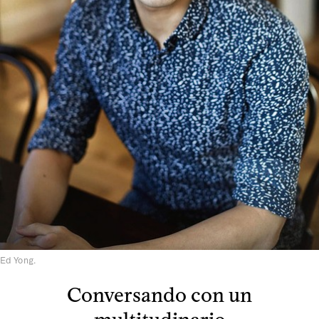
Ed Yong.
Conversando con un