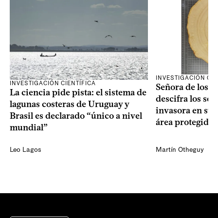
INVESTIGACIÓN CIE
INVESTIGACIÓN CIENTÍFICA
Señora de los an
La ciencia pide pista: el sistema de
descifra los sec
lagunas costeras de Uruguay y
invasora en su 
Brasil es declarado “único a nivel
área protegida
mundial”
Leo Lagos
Martín Otheguy