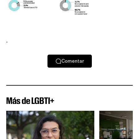
.
Comentar
Más de LGBTI+