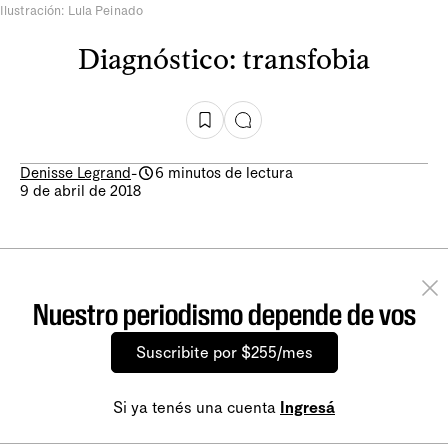
Ilustración: Lula Peinado
Diagnóstico: transfobia
Denisse Legrand
-
6 minutos de lectura
9 de abril de 2018
Nuestro periodismo depende de vos
Suscribite por $255/mes
Si ya tenés una cuenta
Ingresá