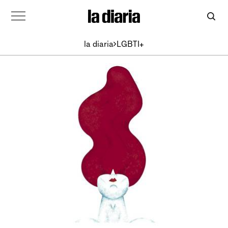
la diaria
LGBTI+