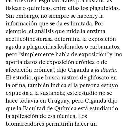
factores de riesgo laborales por sustancias
físicas o químicas, entre ellas los plaguicidas.
Sin embargo, no siempre se hacen, y la
información que se da es limitada. Por
ejemplo, el análisis que mide la enzima
acetilcolinesterasa determina la exposición
aguda a plaguicidas fosforados o carbamatos,
pero “simplemente habla de exposición” y “no
aporta datos de exposición crónica o de
afectación crónica”, dijo Ciganda a
la diaria
.
El estudio, que busca rastros de glifosato en
la orina, también indica si la persona estuvo
expuesta a la sustancia; este estudio no se
hace todavía en Uruguay, pero Ciganda dijo
que la Facultad de Química está estudiando
la aplicación de esa técnica. Los
biomarcadores permitirán hacer un