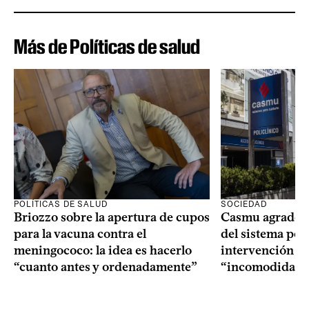
Más de Políticas de salud
POLÍTICAS DE SALUD
SOCIEDAD
Briozzo sobre la apertura de cupos
Casmu agradeci
para la vacuna contra el
del sistema polí
meningococo: la idea es hacerlo
intervención n
“cuanto antes y ordenadamente”
“incomodidad 