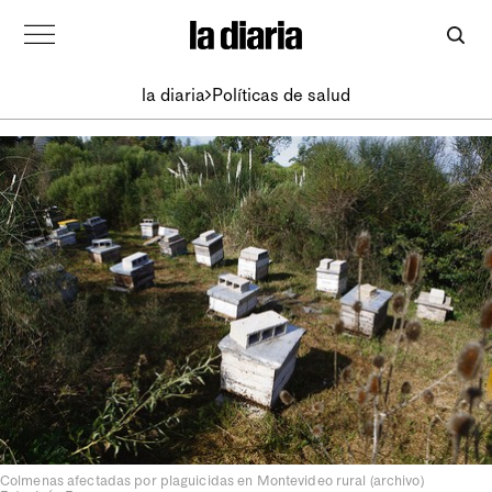
la diaria
Políticas de salud
Colmenas afectadas por plaguicidas en Montevideo rural (archivo)