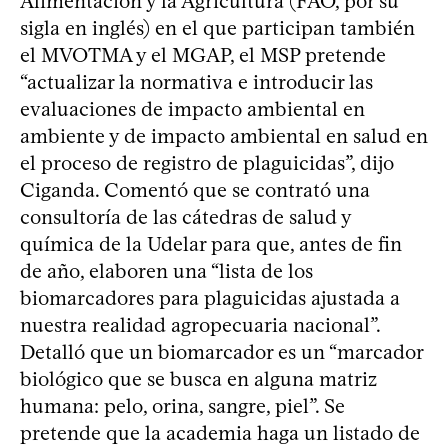
Alimentación y la Agricultura (FAO, por su
sigla en inglés) en el que participan también
el MVOTMA y el MGAP, el MSP pretende
“actualizar la normativa e introducir las
evaluaciones de impacto ambiental en
ambiente y de impacto ambiental en salud en
el proceso de registro de plaguicidas”, dijo
Ciganda. Comentó que se contrató una
consultoría de las cátedras de salud y
química de la Udelar para que, antes de fin
de año, elaboren una “lista de los
biomarcadores para plaguicidas ajustada a
nuestra realidad agropecuaria nacional”.
Detalló que un biomarcador es un “marcador
biológico que se busca en alguna matriz
humana: pelo, orina, sangre, piel”. Se
pretende que la academia haga un listado de