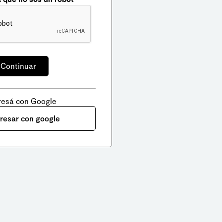
resá con Google
gresar con google