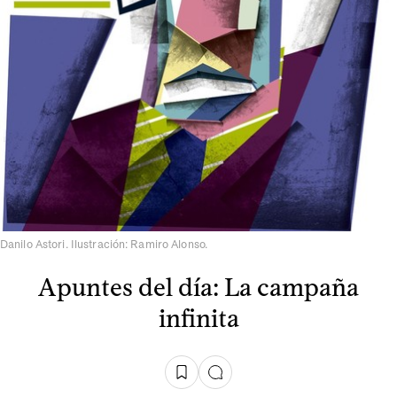
Danilo Astori. Ilustración: Ramiro Alonso.
Apuntes del día: La campaña
infinita