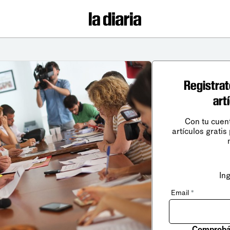
Registrat
art
Con tu cuen
artículos gratis
In
Email
*
Comprobá 