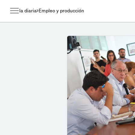
la diaria
Empleo y producción