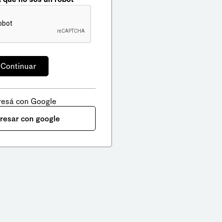
resá con Google
gresar con google