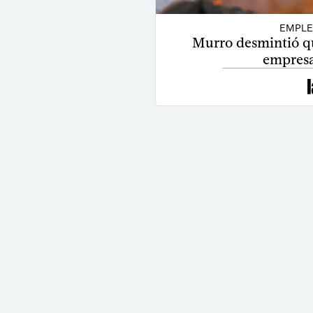
EMPLE
Murro desmintió q
empresa