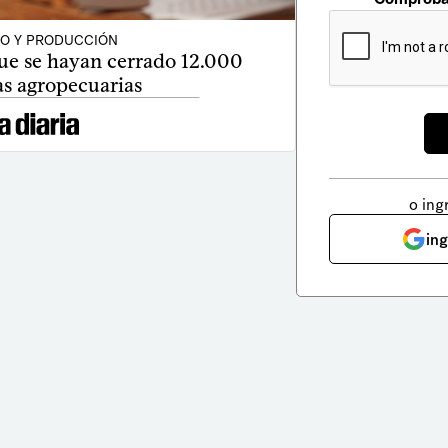
O Y PRODUCCIÓN
ue se hayan cerrado 12.000
s agropecuarias
o ing
in