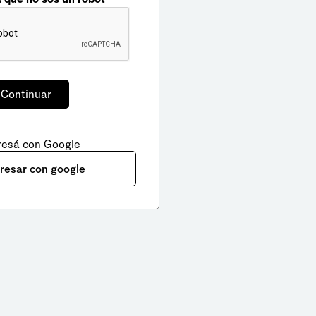
resá con Google
gresar con google