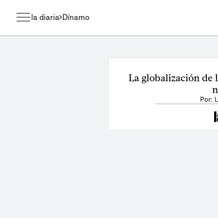
la diaria
Dínamo
La globalización de l
n
Por: 