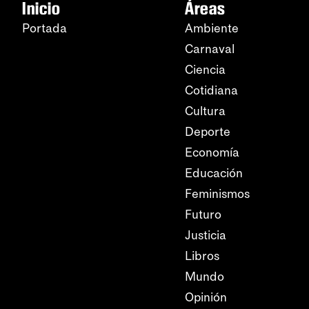
Inicio
Áreas
Portada
Ambiente
Carnaval
Ciencia
Cotidiana
Cultura
Deporte
Economía
Educación
Feminismos
Futuro
Justicia
Libros
Mundo
Opinión