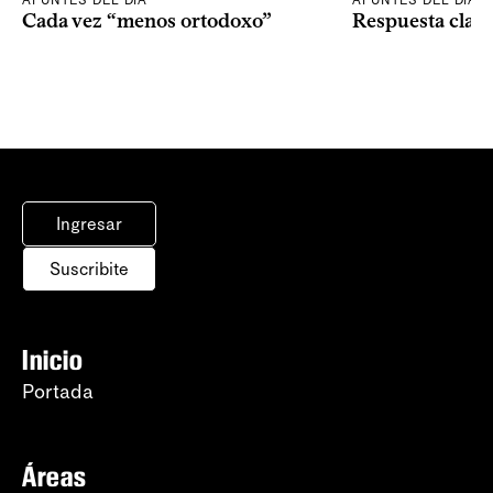
APUNTES DEL DÍA
APUNTES DEL DÍA
Cada vez “menos ortodoxo”
Respuesta clav
Ingresar
Suscribite
Inicio
Portada
Áreas