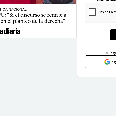
TICA NACIONAL
U: “Si el discurso se remite a
 en el planteo de la derecha”
o ing
in