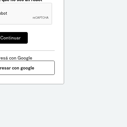
resá con Google
gresar con google