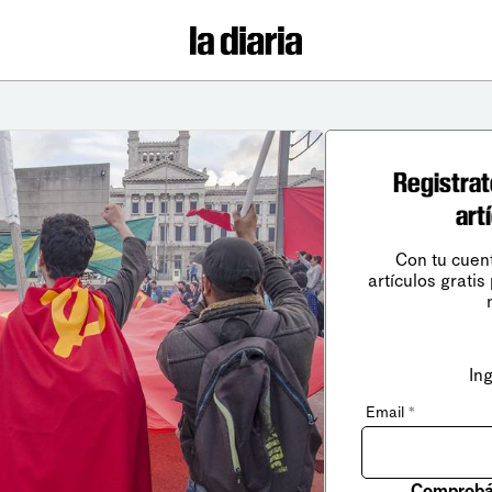
Registrat
art
Con tu cuen
artículos gratis
In
Email
*
Comprobá 