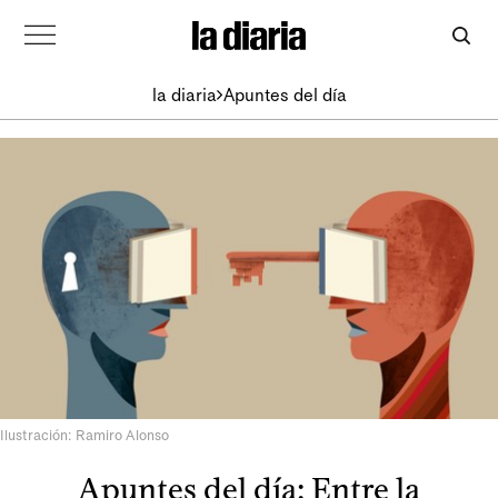
la diaria
Apuntes del día
Ilustración: Ramiro Alonso
Apuntes del día: Entre la