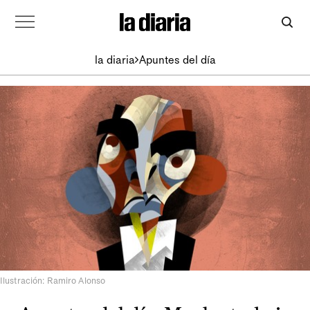
la diaria
Apuntes del día
Ilustración: Ramiro Alonso