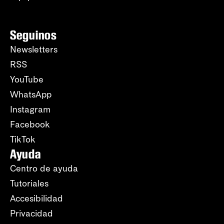
Seguinos
Newsletters
RSS
YouTube
WhatsApp
Instagram
Facebook
TikTok
Ayuda
Centro de ayuda
Tutoriales
Accesibilidad
Privacidad