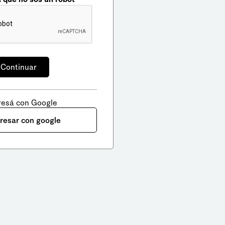
resá con Google
gresar con google