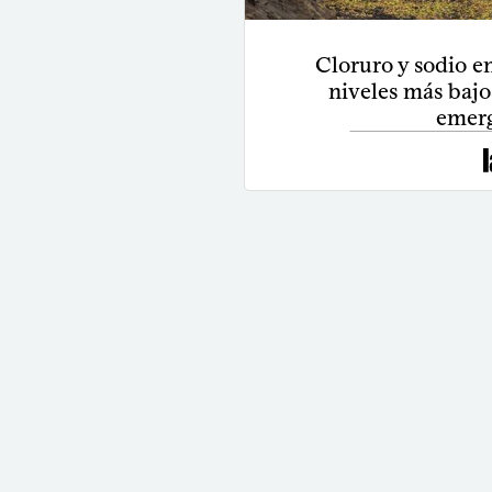
Cloruro y sodio e
niveles más bajo
emerg