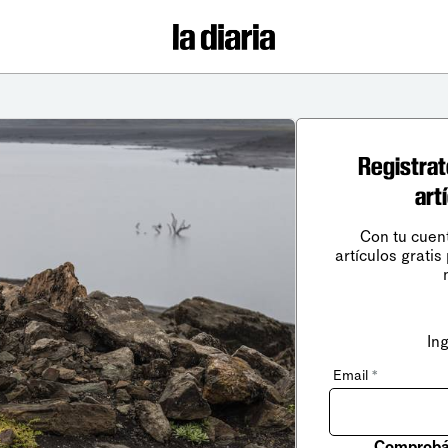
Registrat
art
Con tu cuen
artículos gratis
In
Email
*
Comprobá 