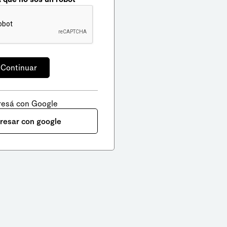
resá con Google
gresar con google