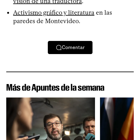
visión de una traductora
.
Activismo gráfico y literatura
en las
paredes de Montevideo.
Comentar
Más de Apuntes de la semana