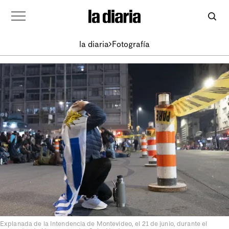
la diaria
Fotografía
Explanada de la Intendencia de Montevideo, el 21 de junio, durante el