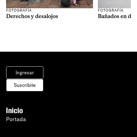
FOTOGRAFÍA
FOTOGRAFÍA
Derechos y desalojos
Bañados en dis
Ingresar
Suscribite
Inicio
Portada