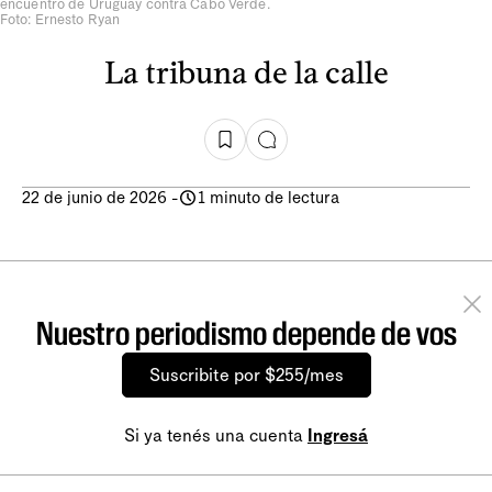
encuentro de Uruguay contra Cabo Verde.
Foto: Ernesto Ryan
La tribuna de la calle
22 de junio de 2026
-
1 minuto de lectura
Nuestro periodismo depende de vos
Suscribite por $255/mes
Si ya tenés una cuenta
Ingresá