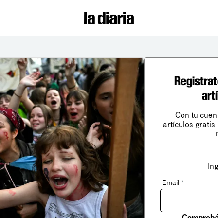
Registrat
art
Con tu cuen
artículos gratis
In
Email
*
Comprobá 