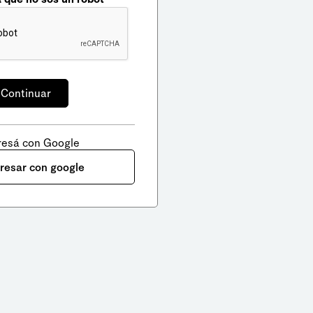
resá con Google
gresar con google