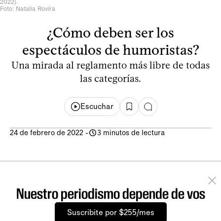
2022).
Foto: Natalia Rovira
¿Cómo deben ser los
espectáculos de humoristas?
Una mirada al reglamento más libre de todas
las categorías.
Escuchar
24 de febrero de 2022
-
3 minutos de lectura
Nuestro periodismo depende de vos
Suscribite por $255/mes