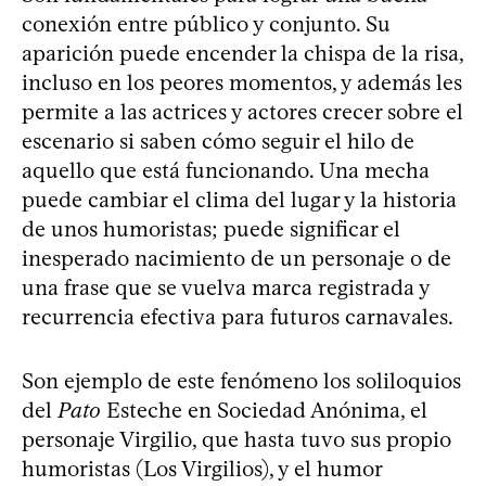
conexión entre público y conjunto. Su
aparición puede encender la chispa de la risa,
incluso en los peores momentos, y además les
permite a las actrices y actores crecer sobre el
escenario si saben cómo seguir el hilo de
aquello que está funcionando. Una mecha
puede cambiar el clima del lugar y la historia
de unos humoristas; puede significar el
inesperado nacimiento de un personaje o de
una frase que se vuelva marca registrada y
recurrencia efectiva para futuros carnavales.
Son ejemplo de este fenómeno los soliloquios
del
Pato
Esteche en Sociedad Anónima, el
personaje Virgilio, que hasta tuvo sus propio
humoristas (Los Virgilios), y el humor