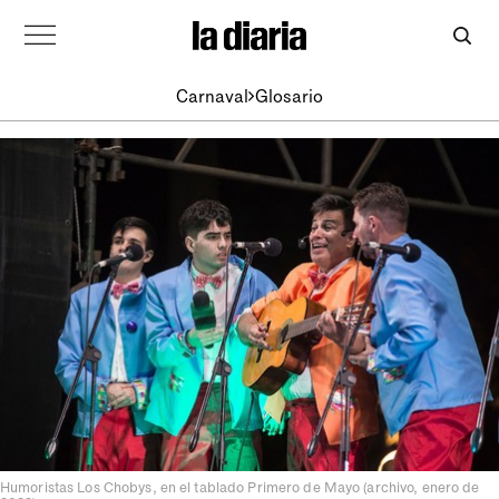
Carnaval
Glosario
Humoristas Los Chobys, en el tablado Primero de Mayo (archivo, enero de