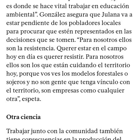
es donde se hace vital trabajar en educación
ambiental”. González asegura que Julana va a
estar pendiente de los pobladores locales
para procurar que estén representados en las
decisiones que se tomen. “Para nosotros ellos
son la resistencia. Querer estar en el campo
hoy en día es querer resistir. Para nosotros
ellos son los que están cuidando el territorio
hoy, porque vos ves los modelos forestales o
sojeros y no son gente que tenga vínculo con
el territorio, son empresas como cualquier
otra”, espeta.
Otra ciencia
Trabajar junto con la comunidad también
tiene consecuencias en la producción del