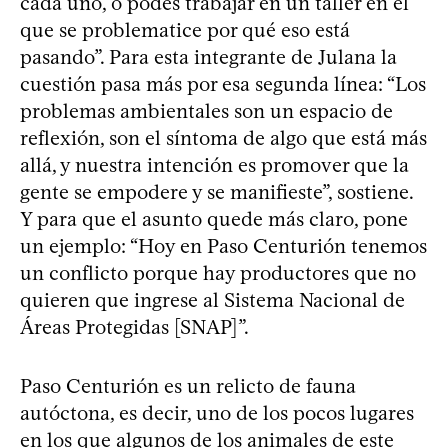
cada uno, o podés trabajar en un taller en el
que se problematice por qué eso está
pasando”. Para esta integrante de Julana la
cuestión pasa más por esa segunda línea: “Los
problemas ambientales son un espacio de
reflexión, son el síntoma de algo que está más
allá, y nuestra intención es promover que la
gente se empodere y se manifieste”, sostiene.
Y para que el asunto quede más claro, pone
un ejemplo: “Hoy en Paso Centurión tenemos
un conflicto porque hay productores que no
quieren que ingrese al Sistema Nacional de
Áreas Protegidas [SNAP]”.
Paso Centurión es un relicto de fauna
autóctona, es decir, uno de los pocos lugares
en los que algunos de los animales de este