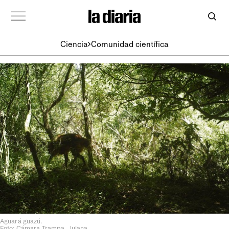
Ciencia
Comunidad científica
Aguará guazú.
Foto: Cámara Trampa, Julana