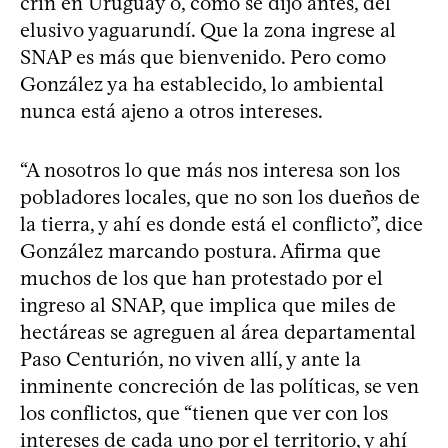
crin en Uruguay o, como se dijo antes, del
elusivo yaguarundí. Que la zona ingrese al
SNAP es más que bienvenido. Pero como
González ya ha establecido, lo ambiental
nunca está ajeno a otros intereses.
“A nosotros lo que más nos interesa son los
pobladores locales, que no son los dueños de
la tierra, y ahí es donde está el conflicto”, dice
González marcando postura. Afirma que
muchos de los que han protestado por el
ingreso al SNAP, que implica que miles de
hectáreas se agreguen al área departamental
Paso Centurión, no viven allí, y ante la
inminente concreción de las políticas, se ven
los conflictos, que “tienen que ver con los
intereses de cada uno por el territorio, y ahí