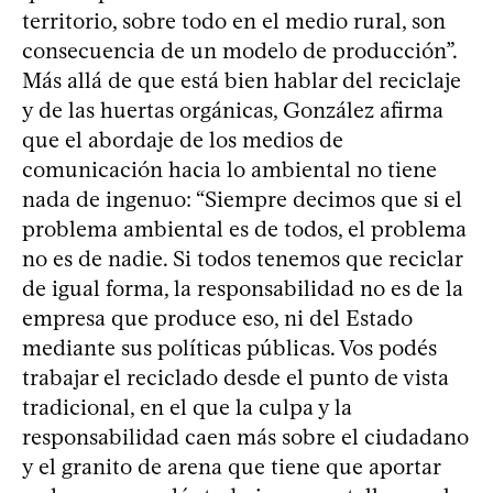
territorio, sobre todo en el medio rural, son
consecuencia de un modelo de producción”.
Más allá de que está bien hablar del reciclaje
y de las huertas orgánicas, González afirma
que el abordaje de los medios de
comunicación hacia lo ambiental no tiene
nada de ingenuo: “Siempre decimos que si el
problema ambiental es de todos, el problema
no es de nadie. Si todos tenemos que reciclar
de igual forma, la responsabilidad no es de la
empresa que produce eso, ni del Estado
mediante sus políticas públicas. Vos podés
trabajar el reciclado desde el punto de vista
tradicional, en el que la culpa y la
responsabilidad caen más sobre el ciudadano
y el granito de arena que tiene que aportar