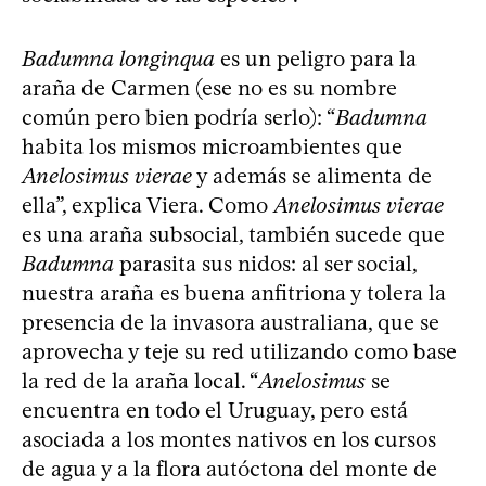
Badumna longinqua
es un peligro para la
araña de Carmen (ese no es su nombre
común pero bien podría serlo): “
Badumna
habita los mismos microambientes que
Anelosimus vierae
y además se alimenta de
ella”, explica Viera. Como
Anelosimus vierae
es una araña subsocial, también sucede que
Badumna
parasita sus nidos: al ser social,
nuestra araña es buena anfitriona y tolera la
presencia de la invasora australiana, que se
aprovecha y teje su red utilizando como base
la red de la araña local. “
Anelosimus
se
encuentra en todo el Uruguay, pero está
asociada a los montes nativos en los cursos
de agua y a la flora autóctona del monte de