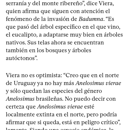
serranía y del monte ribereño”, dice Viera,
quien afirma que siguen con atención el
fenómeno de la invasión de
Badumna
. “Es
que pasó del árbol específico en el que vino,
el eucalipto, a adaptarse muy bien en árboles
nativos. Sus telas ahora se encuentran
también en los bosques y árboles
autóctonos”.
Viera no es optimista: “Creo que en el norte
de Uruguay ya no hay más
Anelosimus vierae
y sólo quedan las especies del género
Anelosimus
brasileñas. No puedo decir con
certeza que
Anelosimus vierae
esté
localmente extinta en el norte, pero podría
afirmar que si queda, está en peligro crítico”,
lamenta. Siendo una especie endémica, la