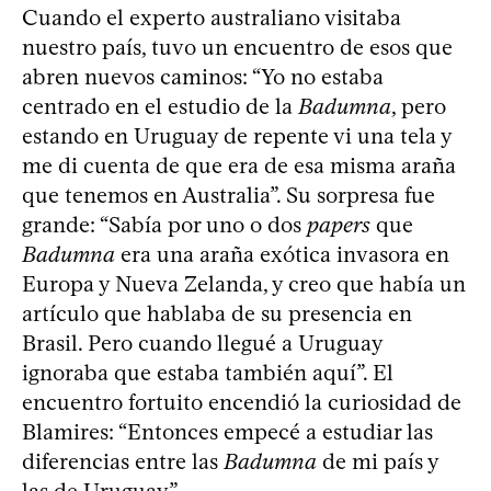
Cuando el experto australiano visitaba
nuestro país, tuvo un encuentro de esos que
abren nuevos caminos: “Yo no estaba
centrado en el estudio de la
Badumna
, pero
estando en Uruguay de repente vi una tela y
me di cuenta de que era de esa misma araña
que tenemos en Australia”. Su sorpresa fue
grande: “Sabía por uno o dos
papers
que
Badumna
era una araña exótica invasora en
Europa y Nueva Zelanda, y creo que había un
artículo que hablaba de su presencia en
Brasil. Pero cuando llegué a Uruguay
ignoraba que estaba también aquí”. El
encuentro fortuito encendió la curiosidad de
Blamires: “Entonces empecé a estudiar las
diferencias entre las
Badumna
de mi país y
las de Uruguay”.