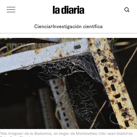
Ciencia
Investigación científica
Tela irregular de la Badumna, en hogar de Montevideo. foto: sean blamires