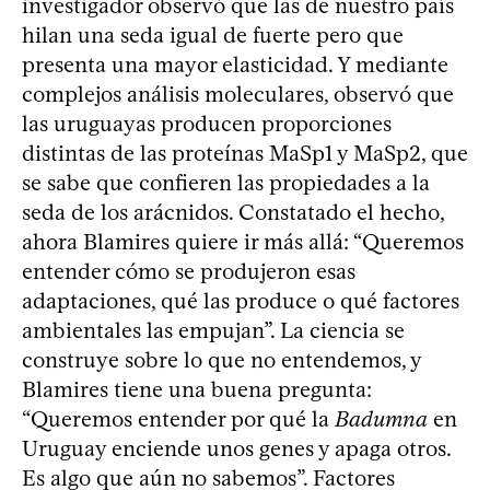
investigador observó que las de nuestro país
hilan una seda igual de fuerte pero que
presenta una mayor elasticidad. Y mediante
complejos análisis moleculares, observó que
las uruguayas producen proporciones
distintas de las proteínas MaSp1 y MaSp2, que
se sabe que confieren las propiedades a la
seda de los arácnidos. Constatado el hecho,
ahora Blamires quiere ir más allá: “Queremos
entender cómo se produjeron esas
adaptaciones, qué las produce o qué factores
ambientales las empujan”. La ciencia se
construye sobre lo que no entendemos, y
Blamires tiene una buena pregunta:
“Queremos entender por qué la
Badumna
en
Uruguay enciende unos genes y apaga otros.
Es algo que aún no sabemos”. Factores