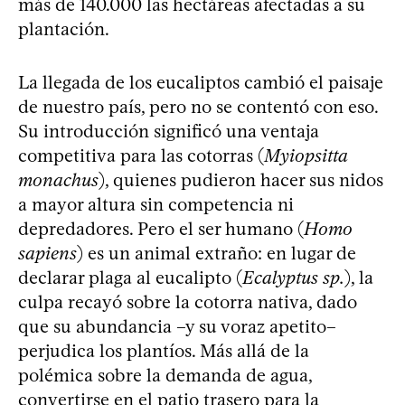
más de 140.000 las hectáreas afectadas a su
plantación.
La llegada de los eucaliptos cambió el paisaje
de nuestro país, pero no se contentó con eso.
Su introducción significó una ventaja
competitiva para las cotorras (
Myiopsitta
monachus
), quienes pudieron hacer sus nidos
a mayor altura sin competencia ni
depredadores. Pero el ser humano (
Homo
sapiens
) es un animal extraño: en lugar de
declarar plaga al eucalipto (
Ecalyptus sp.
), la
culpa recayó sobre la cotorra nativa, dado
que su abundancia –y su voraz apetito–
perjudica los plantíos. Más allá de la
polémica sobre la demanda de agua,
convertirse en el patio trasero para la