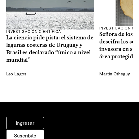
INVESTIGACIÓN CIE
INVESTIGACIÓN CIENTÍFICA
Señora de los an
La ciencia pide pista: el sistema de
descifra los sec
lagunas costeras de Uruguay y
invasora en su 
Brasil es declarado “único a nivel
área protegida
mundial”
Leo Lagos
Martín Otheguy
Ingresar
Suscribite