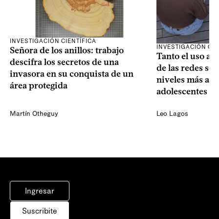
INVESTIGACIÓN CIENTÍFICA
INVESTIGACIÓN CIE
Señora de los anillos: trabajo
Tanto el uso ac
descifra los secretos de una
de las redes soc
invasora en su conquista de un
niveles más alt
área protegida
adolescentes
Martín Otheguy
Leo Lagos
Ingresar
Suscribite