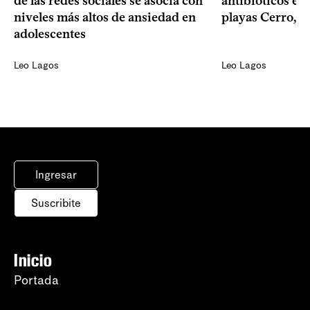
de las redes sociales se asocia con
antibióticos en 
niveles más altos de ansiedad en
playas Cerro, P
adolescentes
Leo Lagos
Leo Lagos
Ingresar
Suscribite
Inicio
Portada