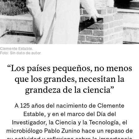
Clemente Estable.
Foto: Sin dato de autor
“Los países pequeños, no menos
que los grandes, necesitan la
grandeza de la ciencia”
A 125 años del nacimiento de Clemente
Estable, y en el marco del Día del
Investigador, la Ciencia y la Tecnología, el
microbiólogo Pablo Zunino hace un repaso de
su actividad y reflexiona sobre la importancia