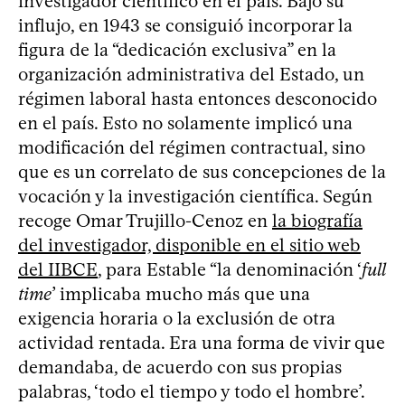
investigador científico en el país. Bajo su
influjo, en 1943 se consiguió incorporar la
figura de la “dedicación exclusiva” en la
organización administrativa del Estado, un
régimen laboral hasta entonces desconocido
en el país. Esto no solamente implicó una
modificación del régimen contractual, sino
que es un correlato de sus concepciones de la
vocación y la investigación científica. Según
recoge Omar Trujillo-Cenoz en
la biografía
del investigador, disponible en el sitio web
del IIBCE
, para Estable “la denominación ‘
full
time
’ implicaba mucho más que una
exigencia horaria o la exclusión de otra
actividad rentada. Era una forma de vivir que
demandaba, de acuerdo con sus propias
palabras, ‘todo el tiempo y todo el hombre’.