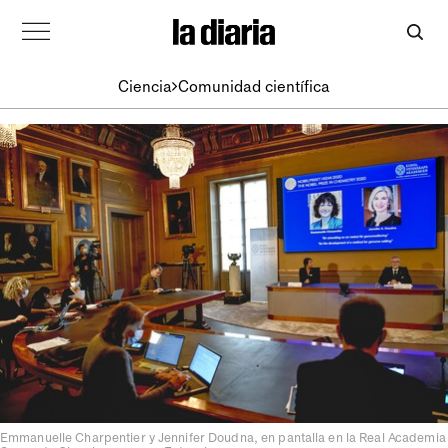
Ciencia
Comunidad científica
Emmanuelle Charpentier y Jennifer Doudna, en pantalla en la Real Academia