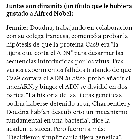
Juntas son dinamita (un título que le hubiera
gustado a Alfred Nobel)
Jennifer Doudna, trabajando en colaboración
con su colega francesa, comenzó a probar la
hipótesis de que la proteína Cas9 era “la
tijera que corta el ADN” para desarmar las
secuencias introducidas por los virus. Tras
varios experimentos fallidos tratando de que
Cas9 cortara el ADN
in vitro
, probó añadir el
tracrARN, y bingo: el ADN se dividió en dos
partes. “La historia de las tijeras genéticas
podría haberse detenido aquí; Charpentier y
Doudna habían descubierto un mecanismo
fundamental en una bacteria”, dice la
academia sueca. Pero fueron a más:
“Decidieron simplificar la tijera genética”.