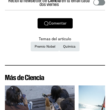
Recibí la newsletter de
Ciencia
en tu email cada
dos viernes
Comentar
Temas del artículo
Premio Nobel
Química
Más de Ciencia