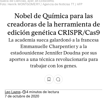
Sueca de Ciencias, ayer, en Estocolmo.
Foto: Henrik MONTGOMERY / Agencia de Noticias TT / AFP
Nobel de Química para las
creadoras de la herramienta de
edición genética CRISPR/Cas9
La academia sueca galardonó a la francesa
Emmanuelle Charpentier y a la
estadounidense Jennifer Doudna por sus
aportes a una técnica revolucionaria para
trabajar con los genes.
Leo Lagos
-
4 minutos de lectura
7 de octubre de 2020