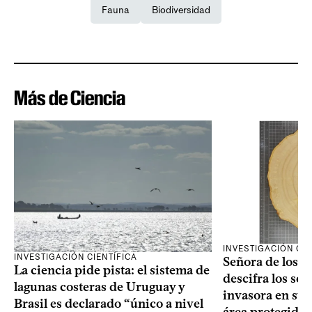
Fauna
Biodiversidad
Más de Ciencia
INVESTIGACIÓN CIE
INVESTIGACIÓN CIENTÍFICA
Señora de los an
La ciencia pide pista: el sistema de
descifra los sec
lagunas costeras de Uruguay y
invasora en su 
Brasil es declarado “único a nivel