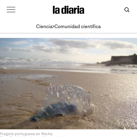
Ciencia
Comunidad científica
Fragata portuguesa en Rocha.