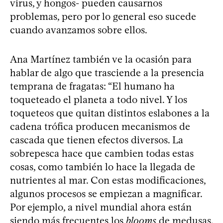
virus, y hongos- pueden causarnos
problemas, pero por lo general eso sucede
cuando avanzamos sobre ellos.
Ana Martínez también ve la ocasión para
hablar de algo que trasciende a la presencia
temprana de fragatas: “El humano ha
toqueteado el planeta a todo nivel. Y los
toqueteos que quitan distintos eslabones a la
cadena trófica producen mecanismos de
cascada que tienen efectos diversos. La
sobrepesca hace que cambien todas estas
cosas, como también lo hace la llegada de
nutrientes al mar. Con estas modificaciones,
algunos procesos se empiezan a magnificar.
Por ejemplo, a nivel mundial ahora están
siendo más frecuentes los
blooms
de medusas.