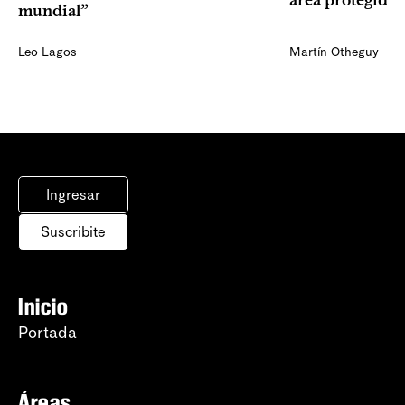
área protegida
mundial”
Leo Lagos
Martín Otheguy
Ingresar
Suscribite
Inicio
Portada
Áreas