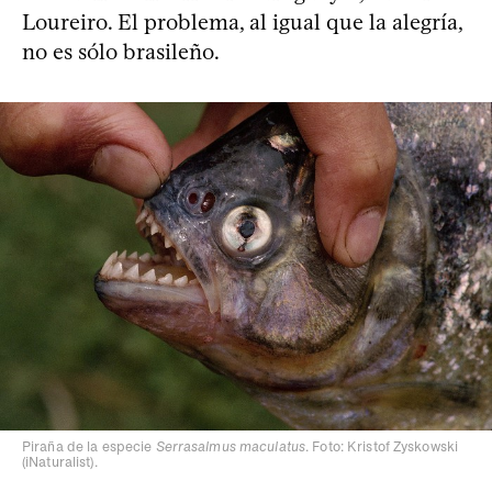
Loureiro. El problema, al igual que la alegría,
no es sólo brasileño.
Piraña de la especie
Serrasalmus maculatus
. Foto: Kristof Zyskowski
(iNaturalist).