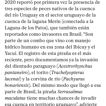
2020 reportó por primera vez la presencia de
tres especies de peces nativos de la cuenca
del río Uruguay en el sector uruguayo de la
cuenca de la laguna Merín (conectada a la
Laguna de los Patos), que también están
reportados como invasores en Brasil. “Son
parte de un combo que vino con manejo
hídrico humano en esa zona del Ibicuy y el
Yacuí. El registro de esta piraña es el más
reciente, pero documentamos ya la invasión
del dientudo paraguayo (
Acestrorhynchus
pantaneiro
), el torito (
Trachelyopterus
lucenai
) y la corvina de río (
Pachyurus
bonariensis
). Del mismo modo que llegó a esa
parte de Brasil, la piraña
Serrasalmus
maculatus
tiene muchas chances de invadir
esa cuenca en territorio uruguayo”, advierte