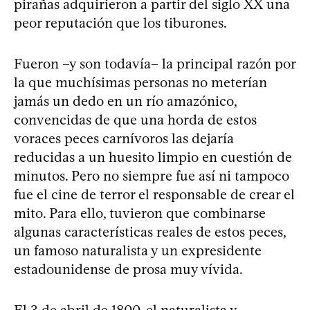
pirañas adquirieron a partir del siglo XX una
peor reputación que los tiburones.
Fueron –y son todavía– la principal razón por
la que muchísimas personas no meterían
jamás un dedo en un río amazónico,
convencidas de que una horda de estos
voraces peces carnívoros las dejaría
reducidas a un huesito limpio en cuestión de
minutos. Pero no siempre fue así ni tampoco
fue el cine de terror el responsable de crear el
mito. Para ello, tuvieron que combinarse
algunas características reales de estos peces,
un famoso naturalista y un expresidente
estadounidense de prosa muy vívida.
El 3 de abril de 1800, el naturalista y