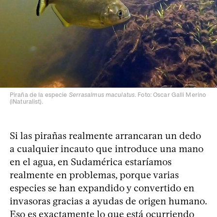
Piraña de la especie
Serrasalmus maculatus
. Foto: Oscar Galli Merino
(iNaturalist).
Si las pirañas realmente arrancaran un dedo
a cualquier incauto que introduce una mano
en el agua, en Sudamérica estaríamos
realmente en problemas, porque varias
especies se han expandido y convertido en
invasoras gracias a ayudas de origen humano.
Eso es exactamente lo que está ocurriendo