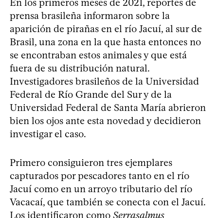
En los primeros meses de 2021, reportes de
prensa brasileña informaron sobre la
aparición de pirañas en el río Jacuí, al sur de
Brasil, una zona en la que hasta entonces no
se encontraban estos animales y que está
fuera de su distribución natural.
Investigadores brasileños de la Universidad
Federal de Río Grande del Sur y de la
Universidad Federal de Santa María abrieron
bien los ojos ante esta novedad y decidieron
investigar el caso.
Primero consiguieron tres ejemplares
capturados por pescadores tanto en el río
Jacuí como en un arroyo tributario del río
Vacacaí, que también se conecta con el Jacuí.
Los identificaron como
Serrasalmus