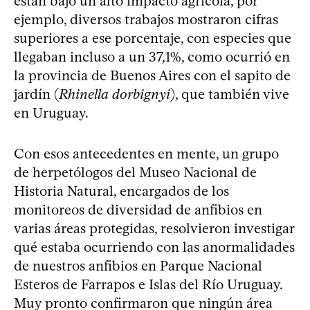
están bajo un alto impacto agrícola, por
ejemplo, diversos trabajos mostraron cifras
superiores a ese porcentaje, con especies que
llegaban incluso a un 37,1%, como ocurrió en
la provincia de Buenos Aires con el sapito de
jardín (
Rhinella dorbignyi
), que también vive
en Uruguay.
Con esos antecedentes en mente, un grupo
de herpetólogos del Museo Nacional de
Historia Natural, encargados de los
monitoreos de diversidad de anfibios en
varias áreas protegidas, resolvieron investigar
qué estaba ocurriendo con las anormalidades
de nuestros anfibios en Parque Nacional
Esteros de Farrapos e Islas del Río Uruguay.
Muy pronto confirmaron que ningún área