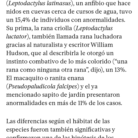
(
Leptodactylus latinasus
), un anfibio que hace
nidos en cuevas cerca de cursos de agua, tuvo
un 15,4% de individuos con anormalidades.
Su prima, la rana criolla (
Leptodactylus
luctator
), también llamada rana luchadora
gracias al naturalista y escritor William
Hudson, que al describirla le otorgó un
instinto combativo de lo más colorido (“una
rana como ninguna otra rana”, dijo), un 13%.
El macaquito o ranita enana
(
Pseudopaludicola falcipes
) y el ya
mencionado sapito de jardín presentaron
anormalidades en más de 11% de los casos.
Las diferencias según el hábitat de las
especies fueron también significativas y
confirmaron una de las hipótesis de los