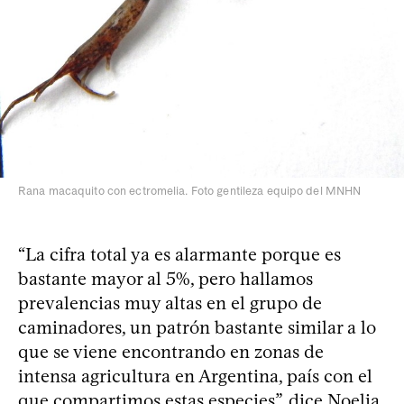
Rana macaquito con ectromelia. Foto gentileza equipo del MNHN
“La cifra total ya es alarmante porque es
bastante mayor al 5%, pero hallamos
prevalencias muy altas en el grupo de
caminadores, un patrón bastante similar a lo
que se viene encontrando en zonas de
intensa agricultura en Argentina, país con el
que compartimos estas especies”, dice Noelia.