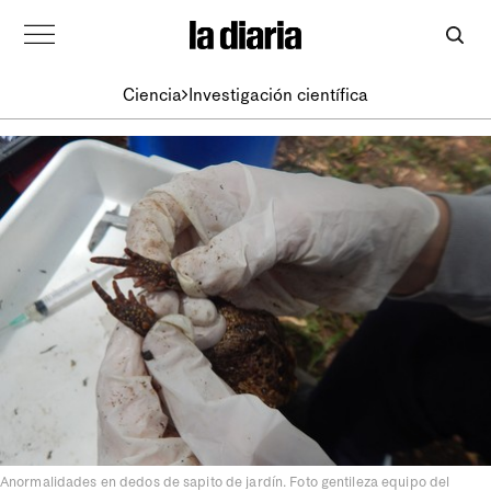
Ciencia
Investigación científica
Anormalidades en dedos de sapito de jardín. Foto gentileza equipo del