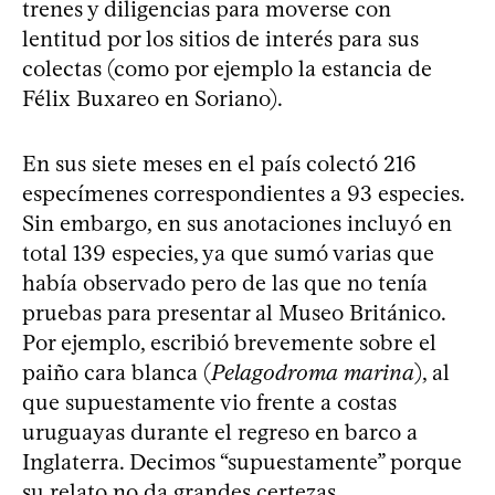
trenes y diligencias para moverse con
lentitud por los sitios de interés para sus
colectas (como por ejemplo la estancia de
Félix Buxareo en Soriano).
En sus siete meses en el país colectó 216
especímenes correspondientes a 93 especies.
Sin embargo, en sus anotaciones incluyó en
total 139 especies, ya que sumó varias que
había observado pero de las que no tenía
pruebas para presentar al Museo Británico.
Por ejemplo, escribió brevemente sobre el
paiño cara blanca (
Pelagodroma marina
), al
que supuestamente vio frente a costas
uruguayas durante el regreso en barco a
Inglaterra. Decimos “supuestamente” porque
su relato no da grandes certezas.