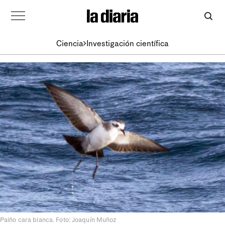
Ciencia
Investigación científica
Paiño cara blanca. Foto: Joaquín Muñoz