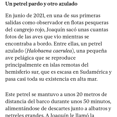
Un petrel pardo y otro azulado
En junio de 2021, en una de sus primeras
salidas como observador en flotas pesqueras
del cangrejo rojo, Joaquín sacó unas cuantas
fotos de las aves que vio mientras se
encontraba a bordo. Entre ellas, un petrel
azulado (
Halobaena caerulea
), una pequeña
ave pelágica que se reproduce
principalmente en islas remotas del
hemisferio sur, que es escasa en Sudamérica y
pasa casi toda su existencia en alta mar.
Este petrel se mantuvo a unos 20 metros de
distancia del barco durante unos 50 minutos,
alimentándose de descartes junto a albatros y
petreles grandes. A Joaquín le llamó la