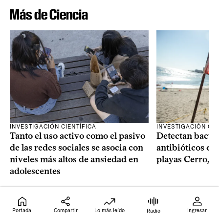
Más de Ciencia
INVESTIGACIÓN CIENTÍFICA
INVESTIGACIÓN CIE
Tanto el uso activo como el pasivo
Detectan bacter
de las redes sociales se asocia con
antibióticos en 
niveles más altos de ansiedad en
playas Cerro, P
adolescentes
Leo Lagos
Leo Lagos
Portada
Compartir
Lo más leído
Ingresar
Radio