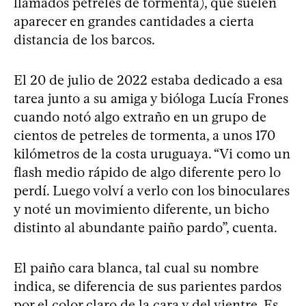
llamados petreles de tormenta), que suelen
aparecer en grandes cantidades a cierta
distancia de los barcos.
El 20 de julio de 2022 estaba dedicado a esa
tarea junto a su amiga y bióloga Lucía Frones
cuando notó algo extraño en un grupo de
cientos de petreles de tormenta, a unos 170
kilómetros de la costa uruguaya. “Vi como un
flash medio rápido de algo diferente pero lo
perdí. Luego volví a verlo con los binoculares
y noté un movimiento diferente, un bicho
distinto al abundante paiño pardo”, cuenta.
El paiño cara blanca, tal cual su nombre
indica, se diferencia de sus parientes pardos
por el color claro de la cara y del vientre. Es