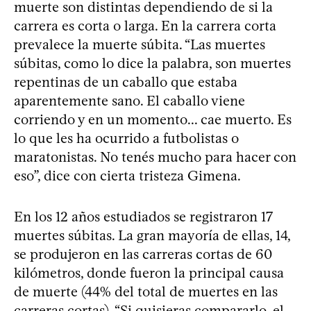
muerte son distintas dependiendo de si la
carrera es corta o larga. En la carrera corta
prevalece la muerte súbita. “Las muertes
súbitas, como lo dice la palabra, son muertes
repentinas de un caballo que estaba
aparentemente sano. El caballo viene
corriendo y en un momento... cae muerto. Es
lo que les ha ocurrido a futbolistas o
maratonistas. No tenés mucho para hacer con
eso”, dice con cierta tristeza Gimena.
En los 12 años estudiados se registraron 17
muertes súbitas. La gran mayoría de ellas, 14,
se produjeron en las carreras cortas de 60
kilómetros, donde fueron la principal causa
de muerte (44% del total de muertes en las
carreras cortas). “Si quisieras compararlo, el