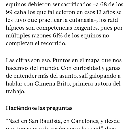
equinos debieron ser sacrificados –a 68 de los
99 caballos que fallecieron en esos 12 años se
les tuvo que practicar la eutanasia–, los raid
hípicos son competencias exigentes, pues por
múltiples razones 61% de los equinos no
completan el recorrido.
Las cifras son eso. Puntos en el mapa que nos
hacemos del mundo. Con curiosidad y ganas
de entender más del asunto, salí galopando a
hablar con Gimena Brito, primera autora del
trabajo.
Haciéndose las preguntas
“Nací en San Bautista, en Canelones, y desde
que tengo uso de razón voy a los raid”, dice