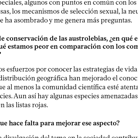
peciales, algunos con puntos en común con los
sas, los mecanismos de selección sexual, la ne
e ha asombrado y me genera más preguntas.
e conservación de las austrolebias, ¿en qué 
qué estamos peor en comparación con los co
?
s esfuerzos por conocer las estrategias de vida
 distribución geográfica han mejorado el conoc
e al menos la comunidad científica esté atent
ecies. Aun así hay algunas especies amenazadas
 las listas rojas.
ue hace falta para mejorar ese aspecto?
a divulgación del tema en la sociedad contrib