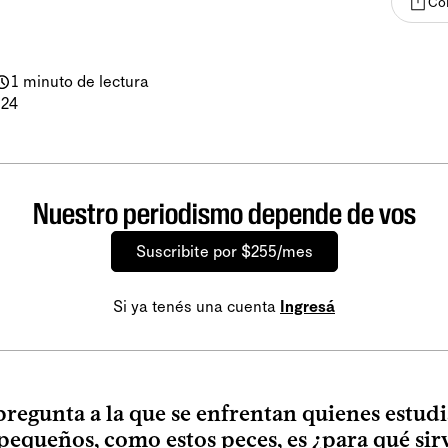
Co
1 minuto de lectura
024
Nuestro periodismo depende de vos
Suscribite por $255/mes
Si ya tenés una cuenta
Ingresá
pregunta a la que se enfrentan quienes estud
equeños, como estos peces, es ¿para qué sir