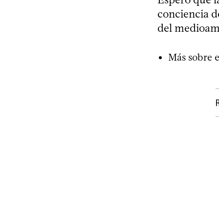
conciencia de
del medioambi
Más sobre e
R