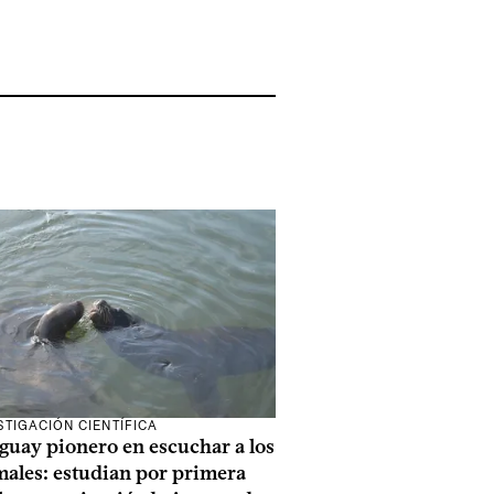
STIGACIÓN CIENTÍFICA
guay pionero en escuchar a los
males: estudian por primera