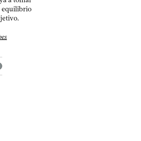
 equilibrio
jetivo.
bes