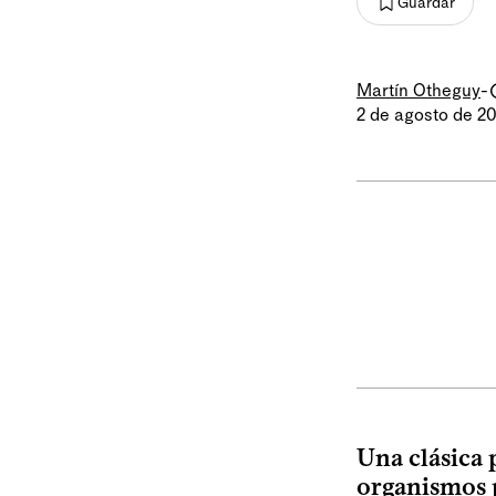
Guardar
Martín Otheguy
-
2 de agosto de 2
Una clásica 
organismos p