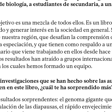
de biología, a estudiantes de secundaria, a u
jetivo es una mezcla de todos ellos. Es un libr
do y generar interés en la sociedad en general.
e nuestra región, que desafían la comprensión 
la especiación, y que tienen como respaldo a u
inario que viene trabajando en ellos desde hace
s resultados han atraído a grupos internaciona
n los cuales hemos formado un equipo.
 investigaciones que se han hecho sobre las au
en en este libro, ¿cuál te ha sorprendido más
esultados sorprendentes: el genoma gigante que
ulación de las diapausas, el rápido envejecimie