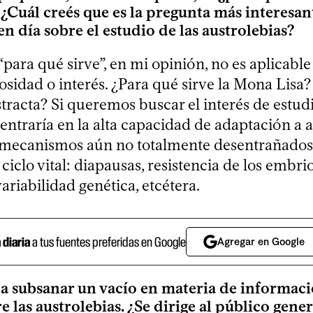
 ¿Cuál creés que es la pregunta más interesan
en día sobre el estudio de las austrolebias?
para qué sirve”, en mi opinión, no es aplicable 
osidad o interés. ¿Para qué sirve la Mona Lisa
tracta? Si queremos buscar el interés de estudi
entraría en la alta capacidad de adaptación a 
n mecanismos aún no totalmente desentrañados 
 ciclo vital: diapausas, resistencia de los embri
ariabilidad genética, etcétera.
a diaria
a tus fuentes preferidas en Google
Agregar en Google
ca subsanar un vacío en materia de informac
 las austrolebias. ¿Se dirige al público gener